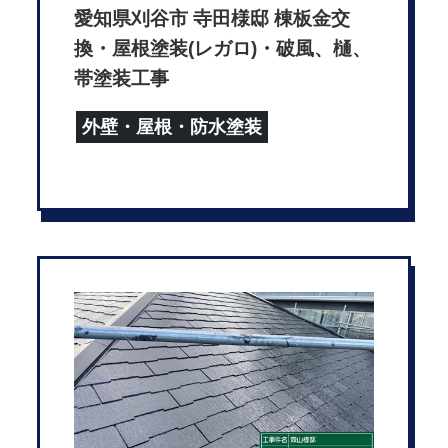
愛知県刈谷市 寺田様邸 棟板金交
換・屋根塗装(レガロ)・破風、樋、
帯塗装工事
外壁・屋根・防水塗装