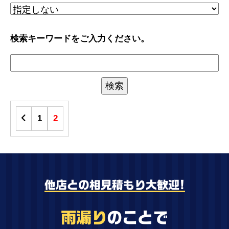
検索キーワードをご入力ください。
1
2
他店との相見積もり大歓迎!
雨漏り
のことで