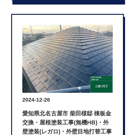
2024-12-26
愛知県北名古屋市 柴田様邸 棟板金
交換・屋根塗装工事(無機HB)・外
壁塗装(レガロ)・外壁目地打替工事