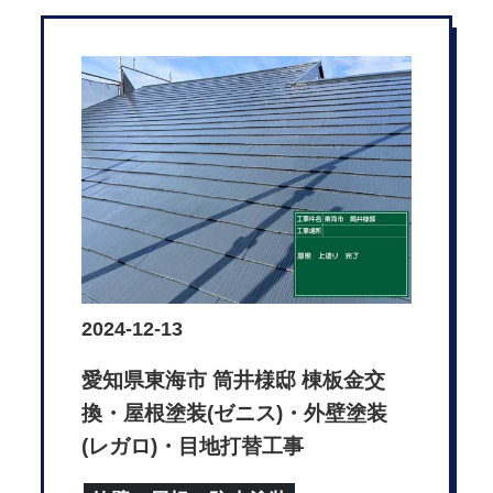
2024-12-13
愛知県東海市 筒井様邸 棟板金交
換・屋根塗装(ゼニス)・外壁塗装
(レガロ)・目地打替工事