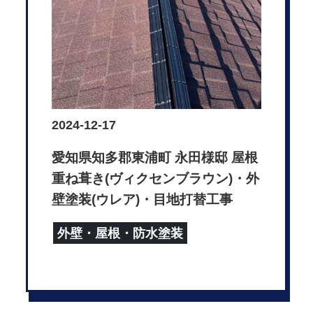
2024-12-17
愛知県知多郡東浦町 永田様邸 屋根
重ね葺き(ヴィクセンブラウン)・外
壁塗装(ウレア)・目地打替工事
外壁・屋根・防水塗装