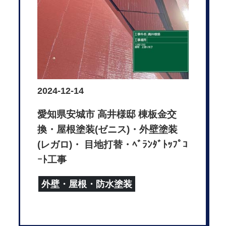
2024-12-14
愛知県安城市 高井様邸 棟板金交
換・屋根塗装(ゼニス)・外壁塗装
(レガロ)・ 目地打替・ﾍﾞﾗﾝﾀﾞﾄｯﾌﾟｺ
ｰﾄ工事
外壁・屋根・防水塗装