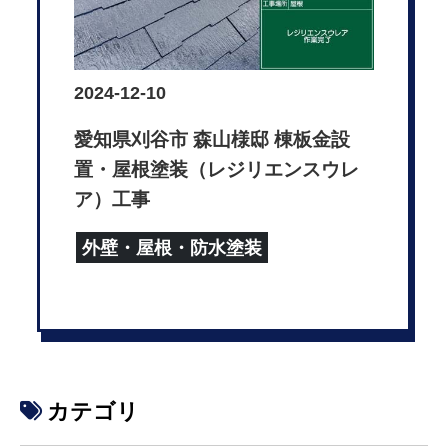
2024-12-10
愛知県刈谷市 森山様邸 棟板金設
置・屋根塗装（レジリエンスウレ
ア）工事
外壁・屋根・防水塗装
カテゴリ