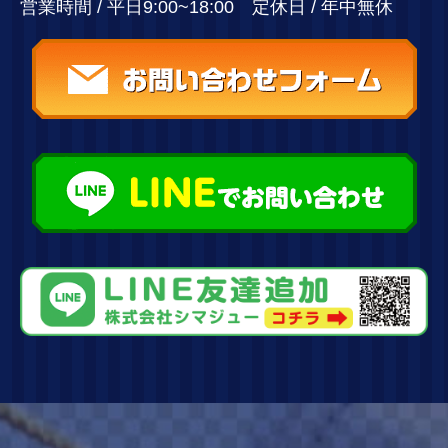
営業時間 / 平日9:00~18:00 定休日 / 年中無休