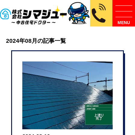
MENU
2024年08月の記事一覧