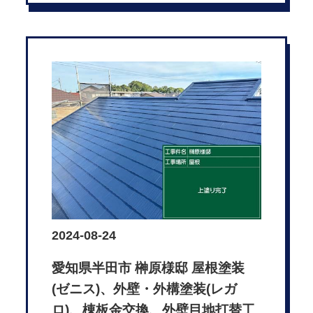
2024-08-24
愛知県半田市 榊原様邸 屋根塗装
(ゼニス)、外壁・外構塗装(レガ
ロ)、棟板金交換、外壁目地打替工