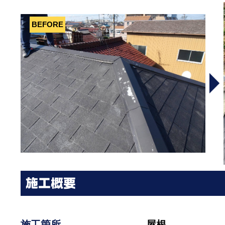
施工概要
施工箇所
屋根