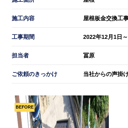
施工内容
屋根板金交換工
工事期間
2022年12月1日～
担当者
冨原
ご依頼のきっかけ
当社からの声掛