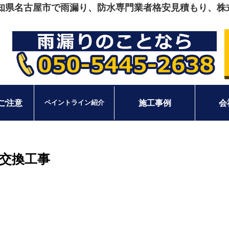
愛知県名古屋市で雨漏り、防水専門業者格安見積もり、株
ご注意
施工事例
会
ペイントライン紹介
金交換工事