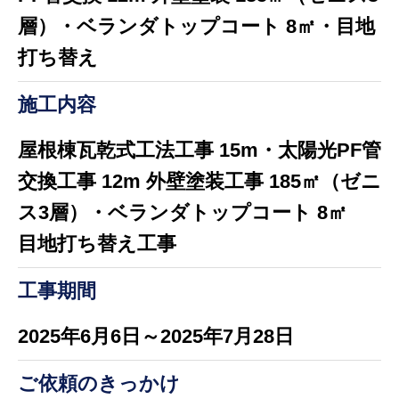
層）・ベランダトップコート 8㎡・目地
打ち替え
施工内容
屋根棟瓦乾式工法工事 15m・太陽光PF管
交換工事 12m 外壁塗装工事 185㎡（ゼニ
ス3層）・ベランダトップコート 8㎡
目地打ち替え工事
工事期間
2025年6月6日～2025年7月28日
ご依頼のきっかけ