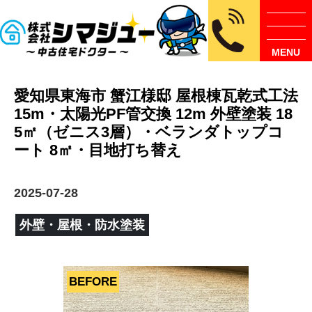
MENU
愛知県東海市 蟹江様邸 屋根棟瓦乾式工法
15m・太陽光PF管交換 12m 外壁塗装 18
5㎡（ゼニス3層）・ベランダトップコ
ート 8㎡・目地打ち替え
2025-07-28
外壁・屋根・防水塗装