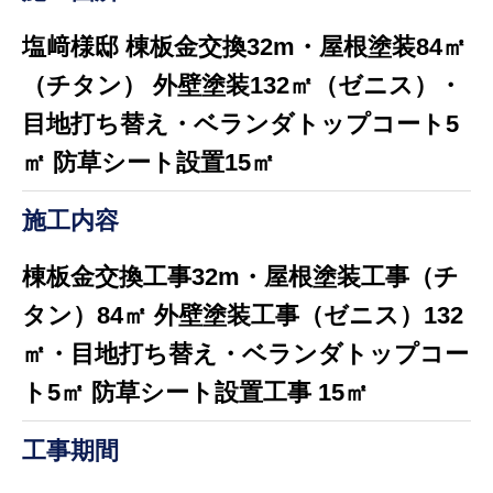
塩﨑様邸 棟板金交換32m・屋根塗装84㎡
（チタン） 外壁塗装132㎡（ゼニス）・
目地打ち替え・ベランダトップコート5
㎡ 防草シート設置15㎡
施工内容
棟板金交換工事32m・屋根塗装工事（チ
タン）84㎡ 外壁塗装工事（ゼニス）132
㎡・目地打ち替え・ベランダトップコー
ト5㎡ 防草シート設置工事 15㎡
工事期間