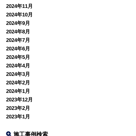
2024年11月
2024年10月
2024年9月
2024年8月
2024年7月
2024年6月
2024年5月
2024年4月
2024年3月
2024年2月
2024年1月
2023年12月
2023年2月
2023年1月
施工事例検索