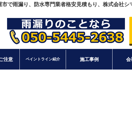
屋市で雨漏り、防水専門業者格安見積もり、株式会社シ
ご注意
施工事例
会
ペイントライン紹介