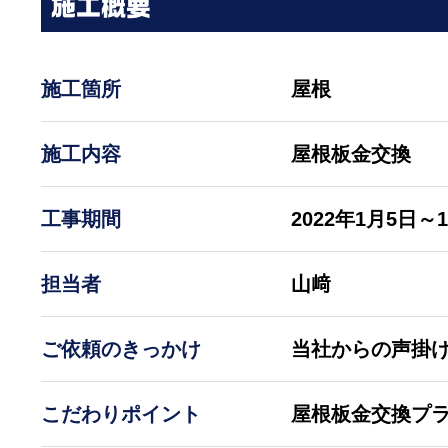
施工概要
施工箇所
屋根
施工内容
屋根板金交換
工事期間
2022年1月5日～
担当者
山﨑
ご依頼のきっかけ
当社からの声掛
こだわりポイント
屋根板金交換プ