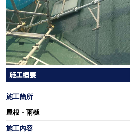
施工概要
施工箇所
屋根・雨樋
施工内容