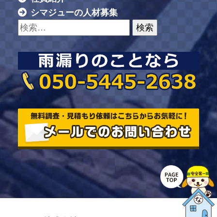
シマジューの人材募集
検索: