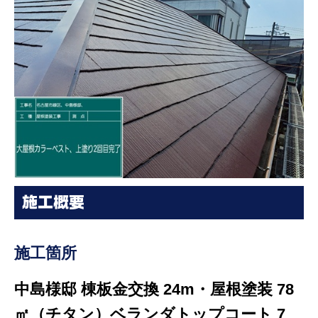
施工概要
施工箇所
中島様邸 棟板金交換 24m・屋根塗装 78
㎡（チタン）ベランダトップコート 7