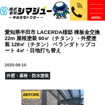
MENU
愛知県半田市 LACERDA様邸 棟板金交換
22m 屋根塗装 60㎡（チタン）・外壁塗
装 128㎡（チタン） ベランダトップコ
ート 4㎡・目地打ち替え
2025-08-10
外壁・屋根・防水塗装