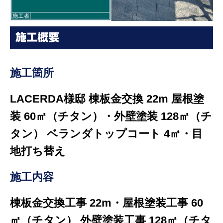
施工概要
施工箇所
LACERDA様邸 棟板金交換 22m 屋根塗
装 60㎡（チタン）・外壁塗装 128㎡（チ
タン） ベランダトップコート 4㎡・目
地打ち替え
施工内容
棟板金交換工事 22m・屋根塗装工事 60
㎡（チタン） 外壁塗装工事 128㎡（チタ