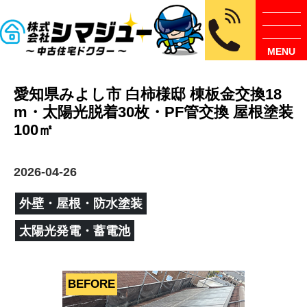
MENU
愛知県みよし市 白柿様邸 棟板金交換18
m・太陽光脱着30枚・PF管交換 屋根塗装
100㎡
2026-04-26
外壁・屋根・防水塗装
太陽光発電・蓄電池