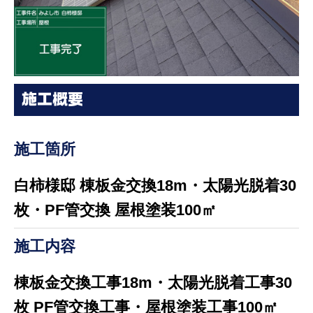
施工概要
施工箇所
白柿様邸 棟板金交換18m・太陽光脱着30
枚・PF管交換 屋根塗装100㎡
施工内容
棟板金交換工事18m・太陽光脱着工事30
枚 PF管交換工事・屋根塗装工事100㎡